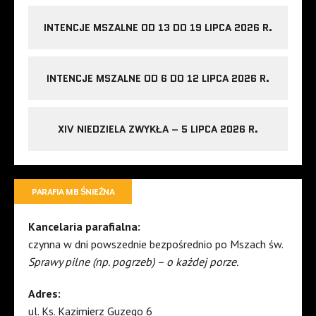
INTENCJE MSZALNE OD 13 DO 19 LIPCA 2026 R.
INTENCJE MSZALNE OD 6 DO 12 LIPCA 2026 R.
XIV NIEDZIELA ZWYKŁA – 5 LIPCA 2026 R.
PARAFIA MB ŚNIEŻNA
Kancelaria parafialna:
czynna w dni powszednie bezpośrednio po Mszach św.
Sprawy pilne (np. pogrzeb) – o każdej porze.
Adres:
ul. Ks. Kazimierz Guzego 6