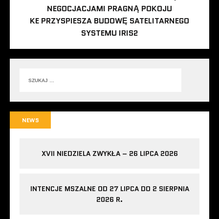
NEGOCJACJAMI PRAGNĄ POKOJU
KE PRZYSPIESZA BUDOWĘ SATELITARNEGO
SYSTEMU IRIS2
NEWS
XVII NIEDZIELA ZWYKŁA – 26 LIPCA 2026
INTENCJE MSZALNE OD 27 LIPCA DO 2 SIERPNIA
2026 R.