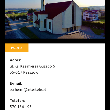
PARAFIA
Adres:
ul. Ks. Kazimierza Guzego 6
35-317 Rzeszów
E-mail:
parherm@intertele.pl
Telefon:
570 186 195