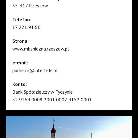
35-317 Rzeszów
Telefon:
17 221 91 80
Strona:
www.mbsniezna.rzeszow.pl
e-mail:
parherm@intertele.pl
Konto:
Bank Spółdzielczy w Tyczynie
52 9164 0008 2001 0002 4152 0001