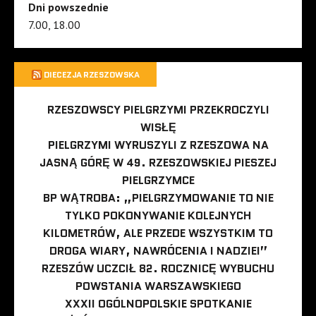
Dni powszednie
7.00, 18.00
DIECEZJA RZESZOWSKA
RZESZOWSCY PIELGRZYMI PRZEKROCZYLI
WISŁĘ
PIELGRZYMI WYRUSZYLI Z RZESZOWA NA
JASNĄ GÓRĘ W 49. RZESZOWSKIEJ PIESZEJ
PIELGRZYMCE
BP WĄTROBA: „PIELGRZYMOWANIE TO NIE
TYLKO POKONYWANIE KOLEJNYCH
KILOMETRÓW, ALE PRZEDE WSZYSTKIM TO
DROGA WIARY, NAWRÓCENIA I NADZIEI”
RZESZÓW UCZCIŁ 82. ROCZNICĘ WYBUCHU
POWSTANIA WARSZAWSKIEGO
XXXII OGÓLNOPOLSKIE SPOTKANIE