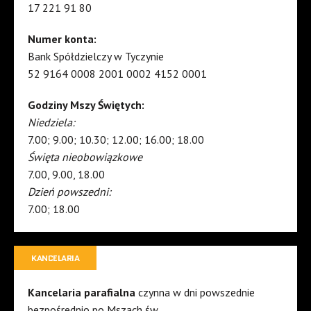
17 221 91 80
Numer konta:
Bank Spółdzielczy w Tyczynie
52 9164 0008 2001 0002 4152 0001
Godziny Mszy Świętych:
Niedziela:
7.00; 9.00; 10.30; 12.00; 16.00; 18.00
Święta nieobowiązkowe
7.00, 9.00, 18.00
Dzień powszedni:
7.00; 18.00
KANCELARIA
Kancelaria parafialna
czynna w dni powszednie
bezpośrednio po Mszach św.