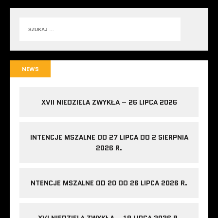
NEWS
XVII NIEDZIELA ZWYKŁA – 26 LIPCA 2026
INTENCJE MSZALNE OD 27 LIPCA DO 2 SIERPNIA
2026 R.
NTENCJE MSZALNE OD 20 DO 26 LIPCA 2026 R.
XVI NIEDZIELA ZWYKŁA – 19 LIPCA 2026 R.