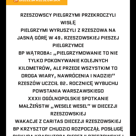
RZESZOWSCY PIELGRZYMI PRZEKROCZYLI
WISŁĘ
PIELGRZYMI WYRUSZYLI Z RZESZOWA NA
JASNĄ GÓRĘ W 49. RZESZOWSKIEJ PIESZEJ
PIELGRZYMCE
BP WĄTROBA: „PIELGRZYMOWANIE TO NIE
TYLKO POKONYWANIE KOLEJNYCH
KILOMETRÓW, ALE PRZEDE WSZYSTKIM TO
DROGA WIARY, NAWRÓCENIA I NADZIEI”
RZESZÓW UCZCIŁ 82. ROCZNICĘ WYBUCHU
POWSTANIA WARSZAWSKIEGO
XXXII OGÓLNOPOLSKIE SPOTKANIE
MAŁŻEŃSTW „WESELE WESEL” W DIECEZJI
RZESZOWSKIEJ
WAKACJE Z CARITAS DIECEZJI RZESZOWSKIEJ
BP KRZYSZTOF CHUDZIO ROZPOCZĄŁ POSŁUGĘ