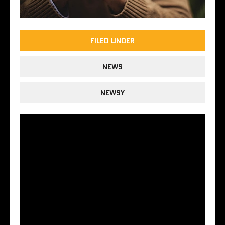
FILED UNDER
NEWS
NEWSY