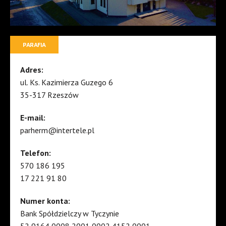
PARAFIA
Adres:
ul. Ks. Kazimierza Guzego 6
35-317 Rzeszów
E-mail:
parherm@intertele.pl
Telefon:
570 186 195
17 221 91 80
Numer konta:
Bank Spółdzielczy w Tyczynie