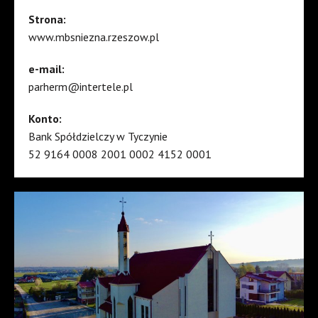
Strona:
www.mbsniezna.rzeszow.pl
e-mail:
parherm@intertele.pl
Konto:
Bank Spółdzielczy w Tyczynie
52 9164 0008 2001 0002 4152 0001