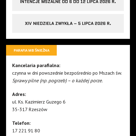
INTENCJE MSZALNE OD 6 DO 12 LIPCA 2026 R.
XIV NIEDZIELA ZWYKŁA – 5 LIPCA 2026 R.
PARAFIA MB ŚNIEŻNA
Kancelaria parafialna:
czynna w dni powszednie bezpośrednio po Mszach św.
Sprawy pilne (np. pogrzeb) – o każdej porze.
Adres:
ul. Ks. Kazimierz Guzego 6
35-317 Rzeszów
Telefon:
17 221 91 80