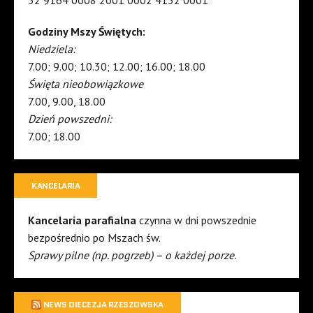
52 9164 0008 2001 0002 4152 0001
Godziny Mszy Świętych:
Niedziela:
7.00; 9.00; 10.30; 12.00; 16.00; 18.00
Święta nieobowiązkowe
7.00, 9.00, 18.00
Dzień powszedni:
7.00; 18.00
KANCELARIA
Kancelaria parafialna
czynna w dni powszednie
bezpośrednio po Mszach św.
Sprawy pilne (np. pogrzeb) – o każdej porze.
NEWS DIECEZJA RZESZOWSKA