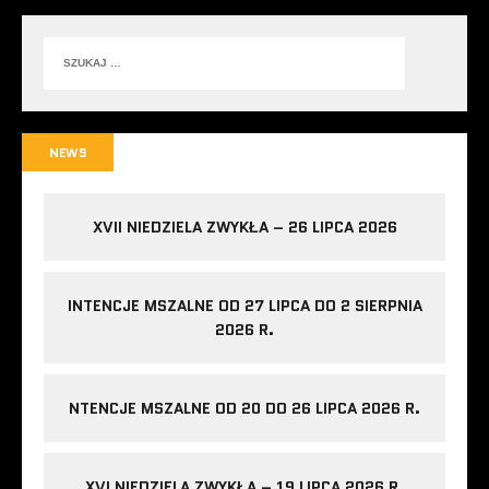
NEWS
XVII NIEDZIELA ZWYKŁA – 26 LIPCA 2026
INTENCJE MSZALNE OD 27 LIPCA DO 2 SIERPNIA
2026 R.
NTENCJE MSZALNE OD 20 DO 26 LIPCA 2026 R.
XVI NIEDZIELA ZWYKŁA – 19 LIPCA 2026 R.