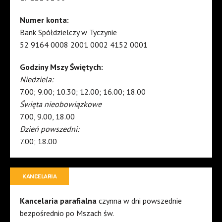
Numer konta:
Bank Spółdzielczy w Tyczynie
52 9164 0008 2001 0002 4152 0001
Godziny Mszy Świętych:
Niedziela:
7.00; 9.00; 10.30; 12.00; 16.00; 18.00
Święta nieobowiązkowe
7.00, 9.00, 18.00
Dzień powszedni:
7.00; 18.00
KANCELARIA
Kancelaria parafialna
czynna w dni powszednie
bezpośrednio po Mszach św.