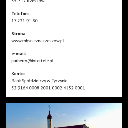
35-317 Rzeszów
Telefon:
17 221 91 80
Strona:
www.mbsniezna.rzeszow.pl
e-mail:
parherm@intertele.pl
Konto:
Bank Spółdzielczy w Tyczynie
52 9164 0008 2001 0002 4152 0001