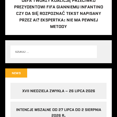
UEFA TWORZY KOALICJĘ PRZECIWKO
PREZYDENTOWI FIFA GIANNIEMU INFANTINO
CZY DA SIĘ ROZPOZNAĆ TEKST NAPISANY
PRZEZ AI? EKSPERTKA: NIE MA PEWNEJ
METODY
NEWS
XVII NIEDZIELA ZWYKŁA – 26 LIPCA 2026
INTENCJE MSZALNE OD 27 LIPCA DO 2 SIERPNIA
2026 R.