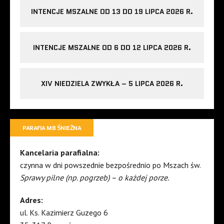
INTENCJE MSZALNE OD 13 DO 19 LIPCA 2026 R.
INTENCJE MSZALNE OD 6 DO 12 LIPCA 2026 R.
XIV NIEDZIELA ZWYKŁA – 5 LIPCA 2026 R.
PARAFIA MB ŚNIEŻNA
Kancelaria parafialna:
czynna w dni powszednie bezpośrednio po Mszach św.
Sprawy pilne (np. pogrzeb) – o każdej porze.
Adres:
ul. Ks. Kazimierz Guzego 6