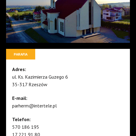
PARAFIA
Adres:
ul. Ks. Kazimierza Guzego 6
35-317 Rzeszów
E-mail:
parherm@intertele.pl
Telefon:
570 186 195
17 221 91 80