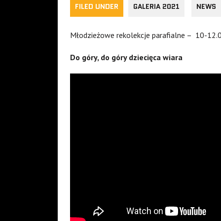
FILED UNDER
GALERIA 2021
NEWS
Młodzieżowe rekolekcje parafialne – 10-12
Do góry, do góry dziecięca wiara