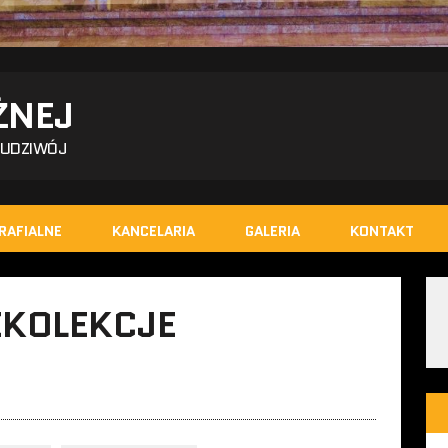
ŻNEJ
BUDZIWÓJ
RAFIALNE
KANCELARIA
GALERIA
KONTAKT
EKOLEKCJE