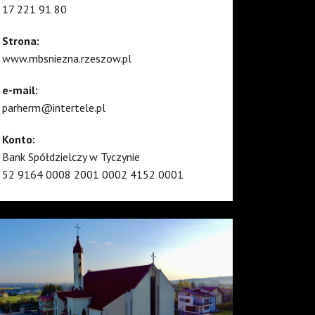
17 221 91 80
Strona:
www.mbsniezna.rzeszow.pl
e-mail:
parherm@intertele.pl
Konto:
Bank Spółdzielczy w Tyczynie
52 9164 0008 2001 0002 4152 0001