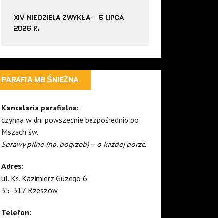
XIV NIEDZIELA ZWYKŁA – 5 LIPCA
2026 R.
PARAFIA MB ŚNIEŻNA
Kancelaria parafialna:
czynna w dni powszednie bezpośrednio po
Mszach św.
Sprawy pilne (np. pogrzeb) – o każdej porze.
Adres:
ul. Ks. Kazimierz Guzego 6
35-317 Rzeszów
Telefon: