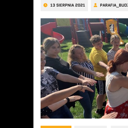
13 SIERPNIA 2021
PARAFIA_BUD