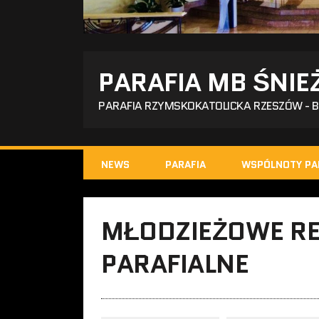
PARAFIA MB ŚNIE
PARAFIA RZYMSKOKATOLICKA RZESZÓW - 
NEWS
PARAFIA
WSPÓLNOTY PA
MŁODZIEŻOWE R
PARAFIALNE