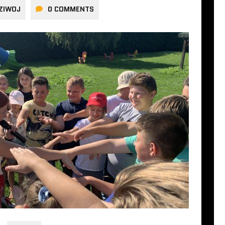
ZIWOJ
0 COMMENTS