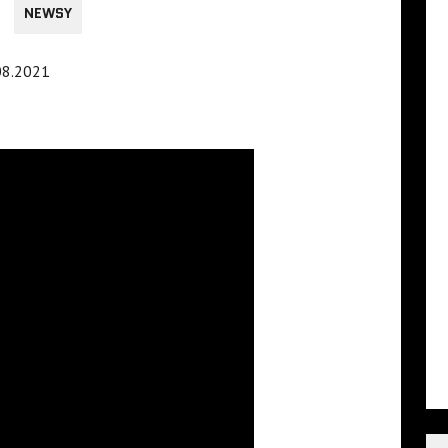
NEWSY
.08.2021