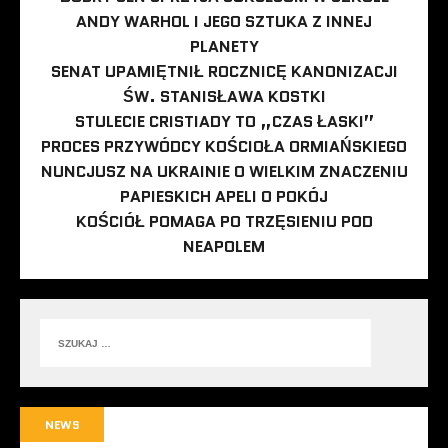
ANDY WARHOL I JEGO SZTUKA Z INNEJ
PLANETY
SENAT UPAMIĘTNIŁ ROCZNICĘ KANONIZACJI
ŚW. STANISŁAWA KOSTKI
STULECIE CRISTIADY TO „CZAS ŁASKI”
PROCES PRZYWÓDCY KOŚCIOŁA ORMIAŃSKIEGO
NUNCJUSZ NA UKRAINIE O WIELKIM ZNACZENIU
PAPIESKICH APELI O POKÓJ
KOŚCIÓŁ POMAGA PO TRZĘSIENIU POD
NEAPOLEM
NEWS