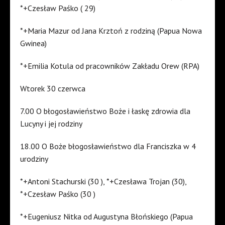
*+Czesław Paśko ( 29)
*+Maria Mazur od Jana Krztoń z rodziną (Papua Nowa
Gwinea)
*+Emilia Kotula od pracowników Zakładu Orew (RPA)
Wtorek 30 czerwca
7.00 O błogosławieństwo Boże i łaskę zdrowia dla
Lucyny i jej rodziny
18.00 O Boże błogosławieństwo dla Franciszka w 4
urodziny
*+Antoni Stachurski (30 ), *+Czesława Trojan (30),
*+Czesław Paśko (30 )
*+Eugeniusz Nitka od Augustyna Błońskiego (Papua