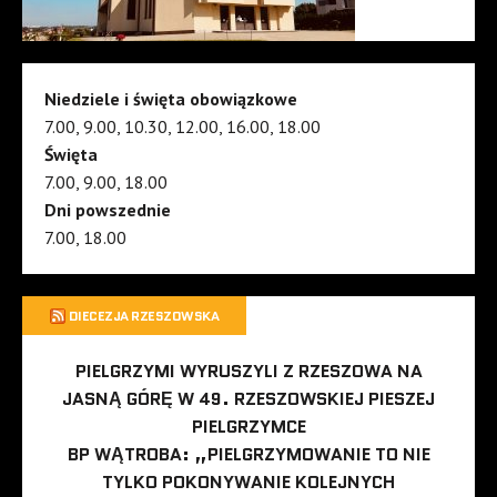
Niedziele i święta obowiązkowe
7.00, 9.00, 10.30, 12.00, 16.00, 18.00
Święta
7.00, 9.00, 18.00
Dni powszednie
7.00, 18.00
DIECEZJA RZESZOWSKA
PIELGRZYMI WYRUSZYLI Z RZESZOWA NA
JASNĄ GÓRĘ W 49. RZESZOWSKIEJ PIESZEJ
PIELGRZYMCE
BP WĄTROBA: „PIELGRZYMOWANIE TO NIE
TYLKO POKONYWANIE KOLEJNYCH