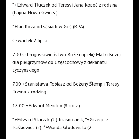
*+Edward Tłuczek od Teresy i Jana Kopeć z rodziną
(Papua Nowa Gwinea)
*+Jan Koza od sąsiadów Goś (RPA)
Czwartek 2 lipca
7.00 O błogosławieństwo Boże i opiekę Matki Bożej
dla pielgrzymów do Częstochowy z dekanatu
tyczyńskiego
7.00 +Stanisława Tobiasz od Bożeny Ślemp i Teresy
Trzyna z rodziną
18.00 +Edward Mendoń (8 rocz.)
*+Edward Starzak (2 ) Krasnojarsk, *+Grzegorz
Paśkiewicz (2), *+Wanda Głodowska (2)