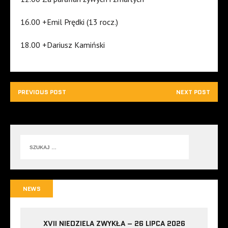
16.00 +Emil Prędki (13 rocz.)
18.00 +Dariusz Kamiński
PREVIOUS POST
NEXT POST
NEWS
XVII NIEDZIELA ZWYKŁA – 26 LIPCA 2026