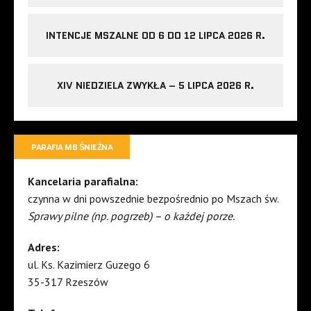
INTENCJE MSZALNE OD 6 DO 12 LIPCA 2026 R.
XIV NIEDZIELA ZWYKŁA – 5 LIPCA 2026 R.
PARAFIA MB ŚNIEŻNA
Kancelaria parafialna:
czynna w dni powszednie bezpośrednio po Mszach św.
Sprawy pilne (np. pogrzeb) – o każdej porze.
Adres:
ul. Ks. Kazimierz Guzego 6
35-317 Rzeszów