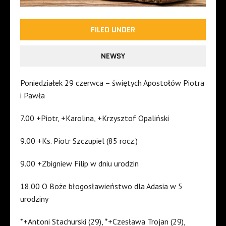
FILED UNDER
NEWSY
Poniedziałek 29 czerwca – świętych Apostołów Piotra
i Pawła
7.00 +Piotr, +Karolina, +Krzysztof Opaliński
9.00 +Ks. Piotr Szczupiel (85 rocz.)
9.00 +Zbigniew Filip w dniu urodzin
18.00 O Boże błogosławieństwo dla Adasia w 5
urodziny
*+Antoni Stachurski (29), *+Czesława Trojan (29),