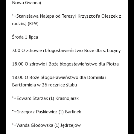
Nowa Gwinea)
*+Stanisława Nalepa od Teresy i Krzysztofa Oleszek z
rodziną (RPA)
Środa 1 lipca
7.00 O zdrowie i błogosławieństwo Boże dla s. Lucyny
18.00 O zdrowie i Boże błogosławieństwo dla Piotra
18.00 O Boże błogosławieństwo dla Dominiki i
Bartłomieja w 26 rocznicę ślubu
*+Edward Starzak (1) Krasnojarsk
*+Grzegorz Paśkiewicz (1) Barlinek
*+Wanda Głodowska (1) Jędrzejów