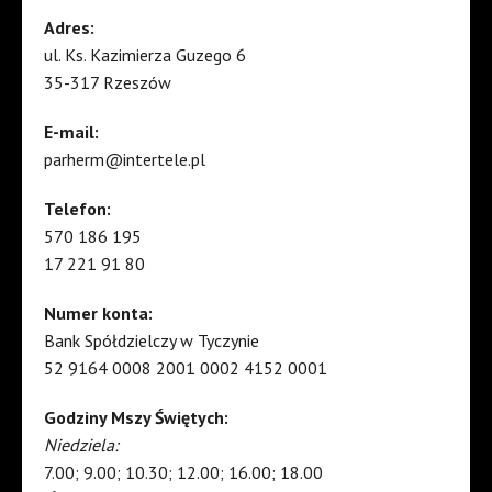
Adres:
ul. Ks. Kazimierza Guzego 6
35-317 Rzeszów
E-mail:
parherm@intertele.pl
Telefon:
570 186 195
17 221 91 80
Numer konta:
Bank Spółdzielczy w Tyczynie
52 9164 0008 2001 0002 4152 0001
Godziny Mszy Świętych:
Niedziela:
7.00; 9.00; 10.30; 12.00; 16.00; 18.00