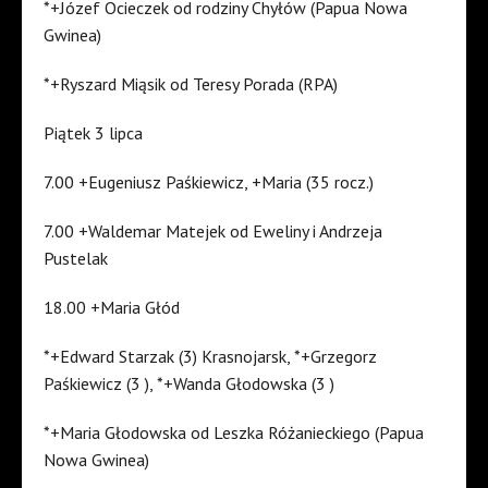
*+Józef Ocieczek od rodziny Chyłów (Papua Nowa
Gwinea)
*+Ryszard Miąsik od Teresy Porada (RPA)
Piątek 3 lipca
7.00 +Eugeniusz Paśkiewicz, +Maria (35 rocz.)
7.00 +Waldemar Matejek od Eweliny i Andrzeja
Pustelak
18.00 +Maria Głód
*+Edward Starzak (3) Krasnojarsk, *+Grzegorz
Paśkiewicz (3 ), *+Wanda Głodowska (3 )
*+Maria Głodowska od Leszka Różanieckiego (Papua
Nowa Gwinea)