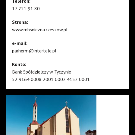
Telefon:
17 221 91 80
Strona:
www.mbsniezna.rzeszow.pl
e-mail:
parherm@intertele.pl
Konto:
Bank Spółdzielczy w Tyczynie
52 9164 0008 2001 0002 4152 0001