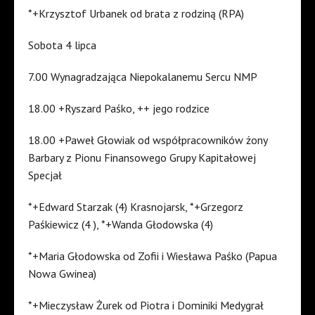
*+Krzysztof Urbanek od brata z rodziną (RPA)
Sobota 4 lipca
7.00 Wynagradzająca Niepokalanemu Sercu NMP
18.00 +Ryszard Paśko, ++ jego rodzice
18.00 +Paweł Głowiak od współpracowników żony
Barbary z Pionu Finansowego Grupy Kapitałowej
Specjał
*+Edward Starzak (4) Krasnojarsk, *+Grzegorz
Paśkiewicz (4 ), *+Wanda Głodowska (4)
*+Maria Głodowska od Zofii i Wiesława Paśko (Papua
Nowa Gwinea)
*+Mieczysław Żurek od Piotra i Dominiki Medygrał