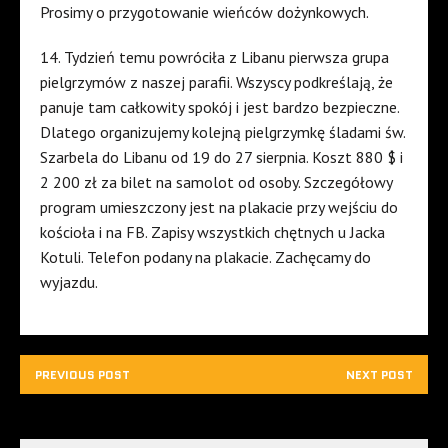
Prosimy o przygotowanie wieńców dożynkowych.
14. Tydzień temu powróciła z Libanu pierwsza grupa
pielgrzymów z naszej parafii. Wszyscy podkreślają, że
panuje tam całkowity spokój i jest bardzo bezpieczne.
Dlatego organizujemy kolejną pielgrzymkę śladami św.
Szarbela do Libanu od 19 do 27 sierpnia. Koszt 880 $ i
2 200 zł za bilet na samolot od osoby. Szczegółowy
program umieszczony jest na plakacie przy wejściu do
kościoła i na FB. Zapisy wszystkich chętnych u Jacka
Kotuli. Telefon podany na plakacie. Zachęcamy do
wyjazdu.
PREVIOUS POST
NEXT POST