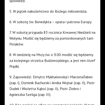
spowiedzi.
5. W piątek nabożeństwo do Bożego miłosierdzia.
6. W sobotę św. Benedykta – opata i patrona Europy.
7. W sobotę przypada 83 rocznica Krwawej Niedzieli na
Wołyniu. Modlić się będziemy za pomordowanych tam
Polaków.
8. W niedzielę na Mszy św. o 9.00 modlić się będziemy
za kolejnego strzelca Budziwojskiego, a jest nim Józef
Prędki.
9. Zapowiedzi: Dmytro Mykhalewskyi i MarzenaTaben
(zap. I), Dominik Bachurski i Arnika Wojnar (zap. II), Piotr
Dudek i Wioletta Kąkol (zap. II), Piotr Ziobro i
Agnieszka Szeliga (zap. III).