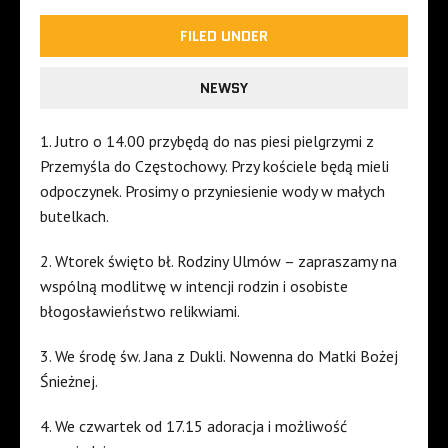
FILED UNDER
NEWSY
1. Jutro o 14.00 przybędą do nas piesi pielgrzymi z
Przemyśla do Częstochowy. Przy kościele będą mieli
odpoczynek. Prosimy o przyniesienie wody w małych
butelkach.
2. Wtorek święto bł. Rodziny Ulmów – zapraszamy na
wspólną modlitwę w intencji rodzin i osobiste
błogosławieństwo relikwiami.
3. We środę św. Jana z Dukli. Nowenna do Matki Bożej
Śnieżnej.
4. We czwartek od 17.15 adoracja i możliwość