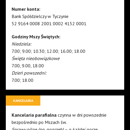
Numer konta:
Bank Spółdzielczy w Tyczynie
52 9164 0008 2001 0002 4152 0001
Godziny Mszy Świętych:
Niedziela:
7.00; 9.00; 10.30; 12.00; 16.00; 18.00
Święta nieobowiązkowe
7.00, 9.00, 18.00
Dzień powszedni:
7.00; 18.00
KANCELARIA
Kancelaria parafialna
czynna w dni powszednie
bezpośrednio po Mszach św.
Sprawy pilne (np. pogrzeb) – o każdej porze.