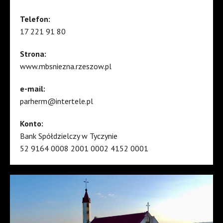
Telefon:
17 221 91 80
Strona:
www.mbsniezna.rzeszow.pl
e-mail:
parherm@intertele.pl
Konto:
Bank Spółdzielczy w Tyczynie
52 9164 0008 2001 0002 4152 0001