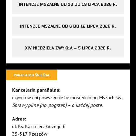
INTENCJE MSZALNE OD 13 DO 19 LIPCA 2026 R.
INTENCJE MSZALNE OD 6 DO 12 LIPCA 2026 R.
XIV NIEDZIELA ZWYKŁA – 5 LIPCA 2026 R.
PARAFIA MB ŚNIEŻNA
Kancelaria parafialna:
czynna w dni powszednie bezpośrednio po Mszach św.
Sprawy pilne (np. pogrzeb) – o każdej porze.
Adres:
ul. Ks. Kazimierz Guzego 6
35-317 Rzeszów