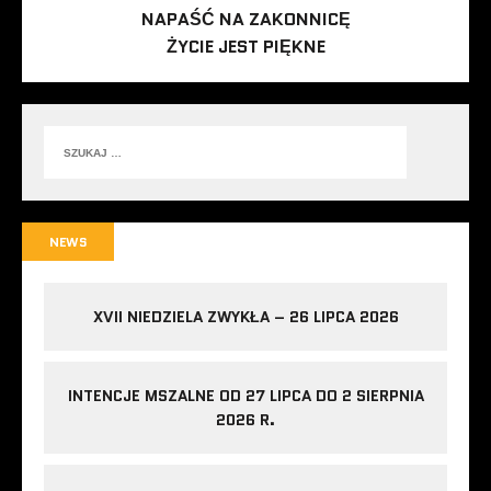
NAPAŚĆ NA ZAKONNICĘ
ŻYCIE JEST PIĘKNE
NEWS
XVII NIEDZIELA ZWYKŁA – 26 LIPCA 2026
INTENCJE MSZALNE OD 27 LIPCA DO 2 SIERPNIA
2026 R.