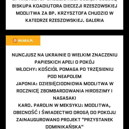
BISKUPA KOADIUTORA DIECEZJI RZESZOWSKIEJ
MODLITWA ZA BP. KRZYSZTOFA CHUDZIO W
KATEDRZE RZESZOWSKIEJ. GALERIA
WIARA.PL
NUNCJUSZ NA UKRAINIE O WIELKIM ZNACZENIU
PAPIESKICH APELI O POKÓJ
WŁOCHY: KOŚCIÓŁ POMAGA PO TRZĘSIENIU
POD NEAPOLEM
JAPONIA: DZIESIĘCIODNIOWA MODLITWA W
ROCZNICĘ ZBOMBARDOWANIA HIROSZIMY I
NAGASAKI
KARD. PAROLIN W MEKSYKU: MODLITWA,
OBECNOŚĆ I ŚWIADECTWO DROGĄ DO POKOJU
ZAINAUGUROWANO PROJEKT "PRZYSTANEK
DOMINIKAŃSKA"