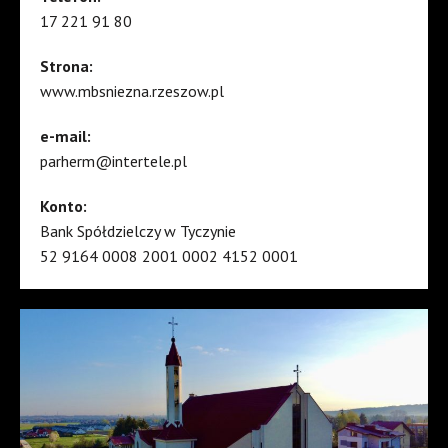
17 221 91 80
Strona:
www.mbsniezna.rzeszow.pl
e-mail:
parherm@intertele.pl
Konto:
Bank Spółdzielczy w Tyczynie
52 9164 0008 2001 0002 4152 0001