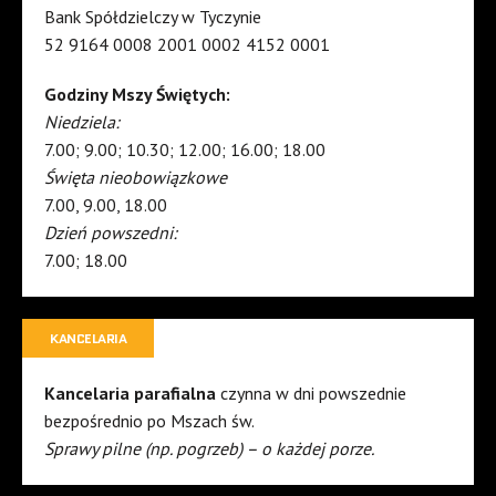
Bank Spółdzielczy w Tyczynie
52 9164 0008 2001 0002 4152 0001
Godziny Mszy Świętych:
Niedziela:
7.00; 9.00; 10.30; 12.00; 16.00; 18.00
Święta nieobowiązkowe
7.00, 9.00, 18.00
Dzień powszedni:
7.00; 18.00
KANCELARIA
Kancelaria parafialna
czynna w dni powszednie
bezpośrednio po Mszach św.
Sprawy pilne (np. pogrzeb) – o każdej porze.