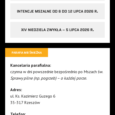
INTENCJE MSZALNE OD 6 DO 12 LIPCA 2026 R.
XIV NIEDZIELA ZWYKŁA – 5 LIPCA 2026 R.
PARAFIA MB ŚNIEŻNA
Kancelaria parafialna:
czynna w dni powszednie bezpośrednio po Mszach św.
Sprawy pilne (np. pogrzeb) – o każdej porze.
Adres:
ul. Ks. Kazimierz Guzego 6
35-317 Rzeszów
Telefon: