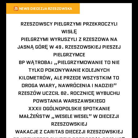
NEWS DIECEZJA RZESZOWSKA
RZESZOWSCY PIELGRZYMI PRZEKROCZYLI
WISŁĘ
PIELGRZYMI WYRUSZYLI Z RZESZOWA NA
JASNĄ GÓRĘ W 49. RZESZOWSKIEJ PIESZEJ
PIELGRZYMCE
BP WĄTROBA: „PIELGRZYMOWANIE TO NIE
TYLKO POKONYWANIE KOLEJNYCH
KILOMETRÓW, ALE PRZEDE WSZYSTKIM TO
DROGA WIARY, NAWRÓCENIA I NADZIEI”
RZESZÓW UCZCIŁ 82. ROCZNICĘ WYBUCHU
POWSTANIA WARSZAWSKIEGO
XXXII OGÓLNOPOLSKIE SPOTKANIE
MAŁŻEŃSTW „WESELE WESEL” W DIECEZJI
RZESZOWSKIEJ
WAKACJE Z CARITAS DIECEZJI RZESZOWSKIEJ