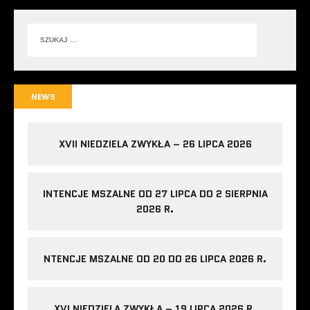
NEWS
XVII NIEDZIELA ZWYKŁA – 26 LIPCA 2026
INTENCJE MSZALNE OD 27 LIPCA DO 2 SIERPNIA
2026 R.
NTENCJE MSZALNE OD 20 DO 26 LIPCA 2026 R.
XVI NIEDZIELA ZWYKŁA – 19 LIPCA 2026 R.