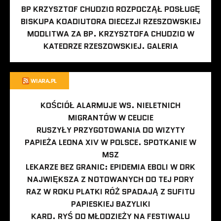
BP KRZYSZTOF CHUDZIO ROZPOCZĄŁ POSŁUGĘ
BISKUPA KOADIUTORA DIECEZJI RZESZOWSKIEJ
MODLITWA ZA BP. KRZYSZTOFA CHUDZIO W
KATEDRZE RZESZOWSKIEJ. GALERIA
WIARA.PL
KOŚCIÓŁ ALARMUJE WS. NIELETNICH
MIGRANTÓW W CEUCIE
RUSZYŁY PRZYGOTOWANIA DO WIZYTY
PAPIEŻA LEONA XIV W POLSCE. SPOTKANIE W
MSZ
LEKARZE BEZ GRANIC: EPIDEMIA EBOLI W DRK
NAJWIĘKSZA Z NOTOWANYCH DO TEJ PORY
RAZ W ROKU PLATKI RÓŻ SPADAJĄ Z SUFITU
PAPIESKIEJ BAZYLIKI
KARD. RYŚ DO MŁODZIEŻY NA FESTIWALU