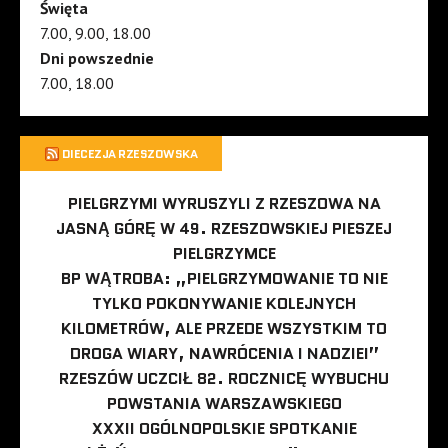
Święta
7.00, 9.00, 18.00
Dni powszednie
7.00, 18.00
DIECEZJA RZESZOWSKA
PIELGRZYMI WYRUSZYLI Z RZESZOWA NA
JASNĄ GÓRĘ W 49. RZESZOWSKIEJ PIESZEJ
PIELGRZYMCE
BP WĄTROBA: „PIELGRZYMOWANIE TO NIE
TYLKO POKONYWANIE KOLEJNYCH
KILOMETRÓW, ALE PRZEDE WSZYSTKIM TO
DROGA WIARY, NAWRÓCENIA I NADZIEI”
RZESZÓW UCZCIŁ 82. ROCZNICĘ WYBUCHU
POWSTANIA WARSZAWSKIEGO
XXXII OGÓLNOPOLSKIE SPOTKANIE