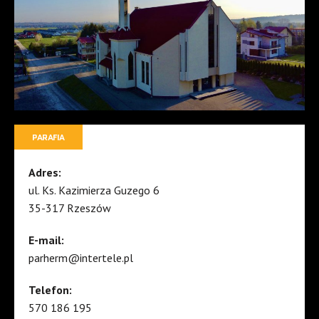
PARAFIA
Adres:
ul. Ks. Kazimierza Guzego 6
35-317 Rzeszów
E-mail:
parherm@intertele.pl
Telefon:
570 186 195