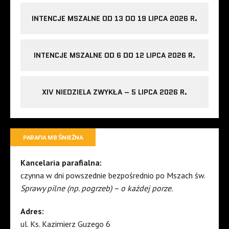
INTENCJE MSZALNE OD 13 DO 19 LIPCA 2026 R.
INTENCJE MSZALNE OD 6 DO 12 LIPCA 2026 R.
XIV NIEDZIELA ZWYKŁA – 5 LIPCA 2026 R.
PARAFIA MB ŚNIEŻNA
Kancelaria parafialna:
czynna w dni powszednie bezpośrednio po Mszach św.
Sprawy pilne (np. pogrzeb) – o każdej porze.
Adres:
ul. Ks. Kazimierz Guzego 6