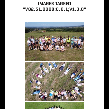
IMAGES TAGGED
"V02.51.0008;0.0.1;V1.0.0"