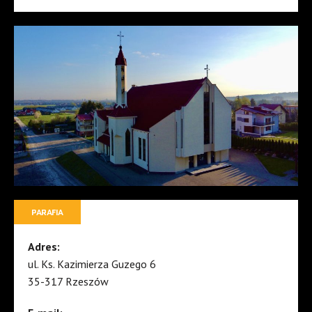
PARAFIA
Adres:
ul. Ks. Kazimierza Guzego 6
35-317 Rzeszów