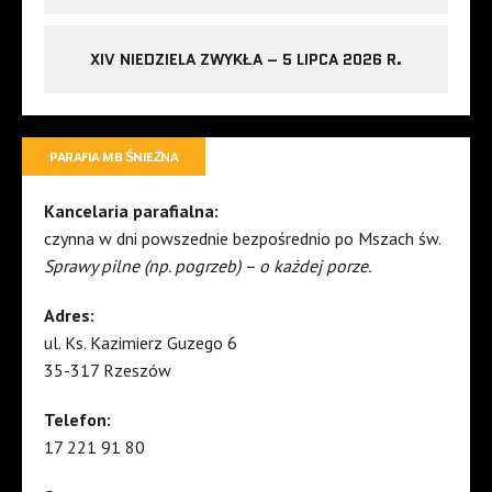
XIV NIEDZIELA ZWYKŁA – 5 LIPCA 2026 R.
PARAFIA MB ŚNIEŻNA
Kancelaria parafialna:
czynna w dni powszednie bezpośrednio po Mszach św.
Sprawy pilne (np. pogrzeb) – o każdej porze.
Adres:
ul. Ks. Kazimierz Guzego 6
35-317 Rzeszów
Telefon:
17 221 91 80