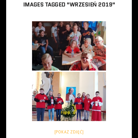
IMAGES TAGGED "WRZESIEŃ 2019"
[POKAZ ZDJĘĆ]