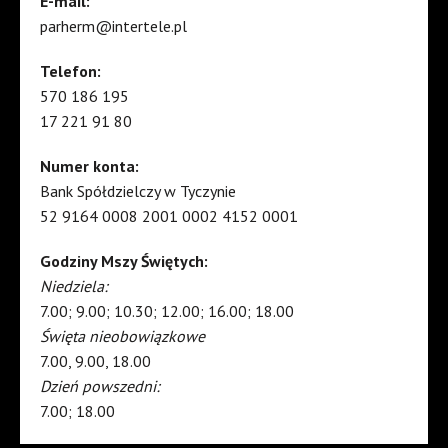
E-mail:
parherm@intertele.pl
Telefon:
570 186 195
17 221 91 80
Numer konta:
Bank Spółdzielczy w Tyczynie
52 9164 0008 2001 0002 4152 0001
Godziny Mszy Świętych:
Niedziela:
7.00; 9.00; 10.30; 12.00; 16.00; 18.00
Święta nieobowiązkowe
7.00, 9.00, 18.00
Dzień powszedni:
7.00; 18.00