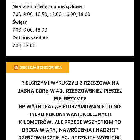
Niedziele i święta obowiązkowe
7.00, 9.00, 10.30, 12.00, 16.00, 18.00
Święta
7.00, 9.00, 18.00
Dni powszednie
7.00, 18.00
DIECEZJA RZESZOWSKA
PIELGRZYMI WYRUSZYLI Z RZESZOWA NA
JASNĄ GÓRĘ W 49. RZESZOWSKIEJ PIESZEJ
PIELGRZYMCE
BP WĄTROBA: „PIELGRZYMOWANIE TO NIE
TYLKO POKONYWANIE KOLEJNYCH
KILOMETRÓW, ALE PRZEDE WSZYSTKIM TO
DROGA WIARY, NAWRÓCENIA I NADZIEI”
RZESZÓW UCZCIŁ 82. ROCZNICĘ WYBUCHU