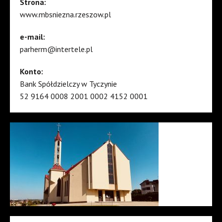
Strona:
www.mbsniezna.rzeszow.pl
e-mail:
parherm@intertele.pl
Konto:
Bank Spółdzielczy w Tyczynie
52 9164 0008 2001 0002 4152 0001