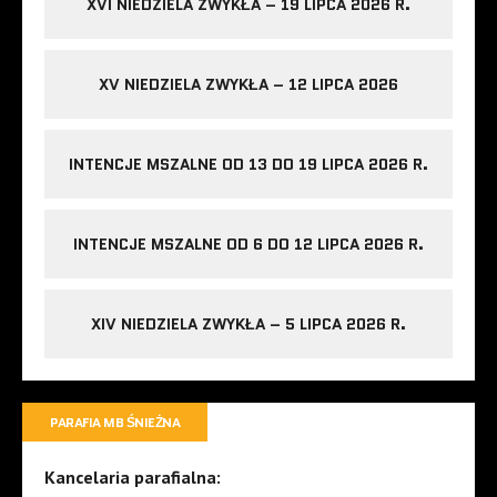
XVI NIEDZIELA ZWYKŁA – 19 LIPCA 2026 R.
XV NIEDZIELA ZWYKŁA – 12 LIPCA 2026
INTENCJE MSZALNE OD 13 DO 19 LIPCA 2026 R.
INTENCJE MSZALNE OD 6 DO 12 LIPCA 2026 R.
XIV NIEDZIELA ZWYKŁA – 5 LIPCA 2026 R.
PARAFIA MB ŚNIEŻNA
Kancelaria parafialna: